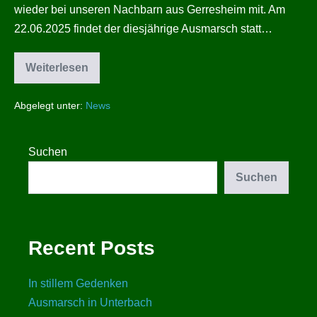
wieder bei unseren Nachbarn aus Gerresheim mit. Am
22.06.2025 findet der diesjährige Ausmarsch statt…
Weiterlesen
Ausmarsch
in
Gerresheim
Abgelegt unter:
News
Suchen
Suchen
Recent Posts
In stillem Gedenken
Ausmarsch in Unterbach