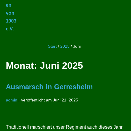
Start
/
2025
/
Juni
Monat:
Juni 2025
Ausmarsch in Gerresheim
admin
|
Veröffentlicht am
Juni 21, 2025
Ausmarsch
in
Traditionell marschiert unser Regiment auch dieses Jahr
Gerresheim