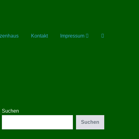
Suche-
tzenhaus
Kontakt
Impressum
Schalter
Suchen
Suchen