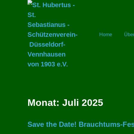
Zum
Inhalt
springen
Home
Übe
Monat:
Juli 2025
Save the Date! Brauchtums-Fes