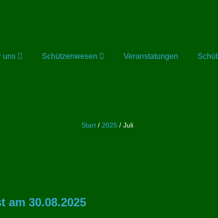
r uns
Schützenwesen
Veranstatungen
Schü
Start
/
2025
/
Juli
t am 30.08.2025